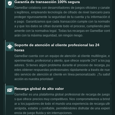
Garantía de transacción 100% segura
GameBar colabora con desarrolladores de juegos oficiales y canale
s legítimos, empleando tecnología de cifrado de nivel bancario para
proteger rigurosamente la seguridad de tu cuenta y tu información d
e pago. Garantizamos que cada transacción cumple con la normativ
a y que los datos se cifran durante todo el proceso, cumpliendo plen
amente con la normativa legal. Todas tus recargas en GameBar cont
arán con la máxima seguridad, sin ningún riesgo.
Soporte de atención al cliente profesional las 24
horas
GameBar cuenta con un equipo de atención al cliente multilingüe, e
xperimentado, profesional y atento, que ofrece soporte 24/7 a los jug
adores. Si tienes algún problema durante el proceso de recarga, pu
edes obtener respuestas profesionales rápidamente a través de nue
stro servicio de atención al cliente en línea personalizado. ¡Tu satisf
acción es nuestra prioridad!
Recarga global de alto valor
GameBar es una plataforma global profesional de recarga de juego
s que ofrece precios muy competitivos. Nos comprometemos a brind
ar a los jugadores de todo el mundo una experiencia de recarga ultr
arrápida, estable y confiable, permitiéndoles disfrutar de una experi
encia de juego fluida y sin interrupciones.