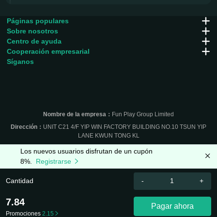
Páginas populares
Sobre nosotros
Centro de ayuda
Cooperación empresarial
Síganos
Nombre de la empresa：
Fun Play Group Limited
Dirección：
UNIT C21 4/F YIP WIN FACTORY BUILDING NO.10 TSUN YIP
LANE KWUN TONG KL
Los nuevos usuarios disfrutan de un cupón
8%.
Registrarse
Cantidad
-
+
7.84
Pagar ahora
Promociones
2.15