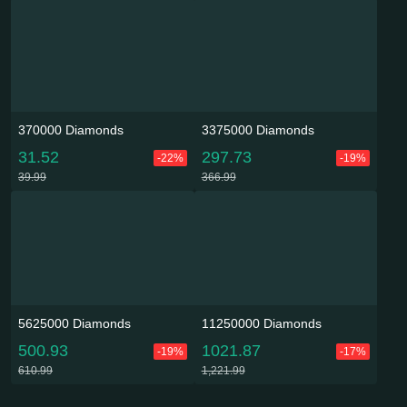
370000 Diamonds
3375000 Diamonds
31.52
297.73
-22%
-19%
39.99
366.99
5625000 Diamonds
11250000 Diamonds
500.93
1021.87
-19%
-17%
610.99
1,221.99