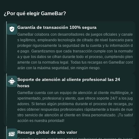
¿Por qué elegir GameBar?
Garantía de transacción 100% segura
GameBar colabora con desarrolladores de juegos oficiales y canale
s legítimos, empleando tecnología de cifrado de nivel bancario para
proteger rigurosamente la seguridad de tu cuenta y tu información d
e pago. Garantizamos que cada transacción cumple con la normativ
a y que los datos se cifran durante todo el proceso, cumpliendo plen
amente con la normativa legal. Todas tus recargas en GameBar cont
arán con la máxima seguridad, sin ningún riesgo.
Soporte de atención al cliente profesional las 24
horas
GameBar cuenta con un equipo de atención al cliente multilingüe, e
xperimentado, profesional y atento, que ofrece soporte 24/7 a los jug
adores. Si tienes algún problema durante el proceso de recarga, pu
edes obtener respuestas profesionales rápidamente a través de nue
stro servicio de atención al cliente en línea personalizado. ¡Tu satisf
acción es nuestra prioridad!
Recarga global de alto valor