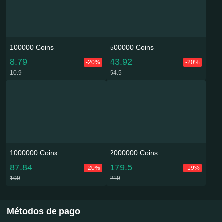
100000 Coins
500000 Coins
8.79
43.92
-20%
-20%
10.9
54.5
1000000 Coins
2000000 Coins
87.84
179.5
-20%
-19%
109
219
Métodos de pago