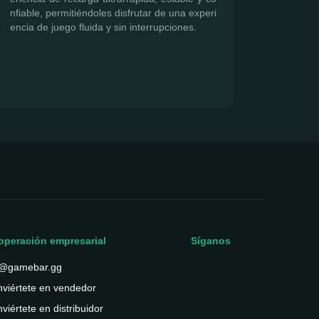
nfiable, permitiéndoles disfrutar de una experi
encia de juego fluida y sin interrupciones.
operación empresarial
Síganos
@gamebar.gg
viértete en vendedor
viértete en distribuidor