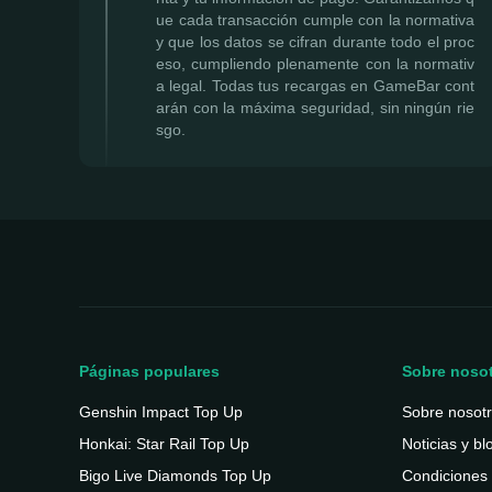
ue cada transacción cumple con la normativa
y que los datos se cifran durante todo el proc
eso, cumpliendo plenamente con la normativ
a legal. Todas tus recargas en GameBar cont
arán con la máxima seguridad, sin ningún rie
sgo.
Páginas populares
Sobre noso
Genshin Impact Top Up
Sobre nosot
Honkai: Star Rail Top Up
Noticias y bl
Bigo Live Diamonds Top Up
Condiciones