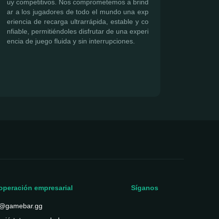
uy competitivos. Nos comprometemos a brind
ar a los jugadores de todo el mundo una exp
eriencia de recarga ultrarrápida, estable y co
nfiable, permitiéndoles disfrutar de una experi
encia de juego fluida y sin interrupciones.
operación empresarial
Síganos
@gamebar.gg