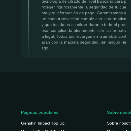
tecnología de cifrado de nivel bancario para p
roteger rigurosamente la seguridad de tu cue
nta y tu información de pago. Garantizamos q
ue cada transacción cumple con la normativa
y que los datos se cifran durante todo el proc
eso, cumpliendo plenamente con la normativ
a legal. Todas tus recargas en GameBar cont
arán con la máxima seguridad, sin ningún rie
sgo.
Páginas populares
Sobre noso
Genshin Impact Top Up
Sobre nosot