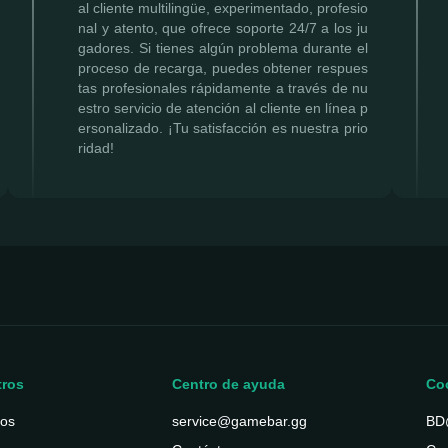
al cliente multilingüe, experimentado, profesio
nal y atento, que ofrece soporte 24/7 a los ju
gadores. Si tienes algún problema durante el
proceso de recarga, puedes obtener respues
tas profesionales rápidamente a través de nu
estro servicio de atención al cliente en línea p
ersonalizado. ¡Tu satisfacción es nuestra prio
ridad!
tros
Centro de ayuda
Co
ros
service@gamebar.gg
BD