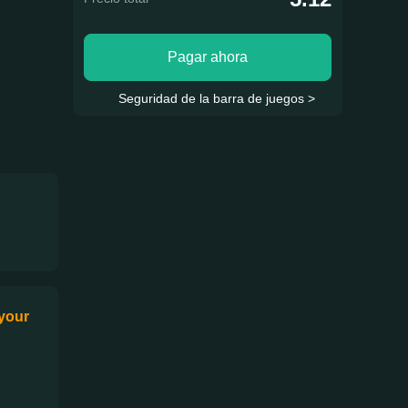
Pagar ahora
Seguridad de la barra de juegos >
 your