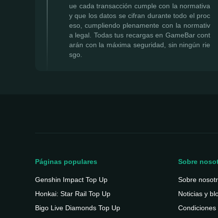
ue cada transacción cumple con la normativa
y que los datos se cifran durante todo el proc
eso, cumpliendo plenamente con la normativ
a legal. Todas tus recargas en GameBar cont
arán con la máxima seguridad, sin ningún rie
sgo.
Páginas populares
Sobre noso
Genshin Impact Top Up
Sobre nosot
Honkai: Star Rail Top Up
Noticias y bl
Bigo Live Diamonds Top Up
Condiciones