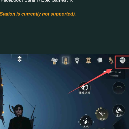
 Facebook / Steam / Epic Games / X
Station is currently not supported).