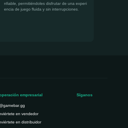
nfiable, permitiéndoles disfrutar de una experi
encia de juego fluida y sin interrupciones.
operación empresarial
Síganos
@gamebar.gg
viértete en vendedor
viértete en distribuidor