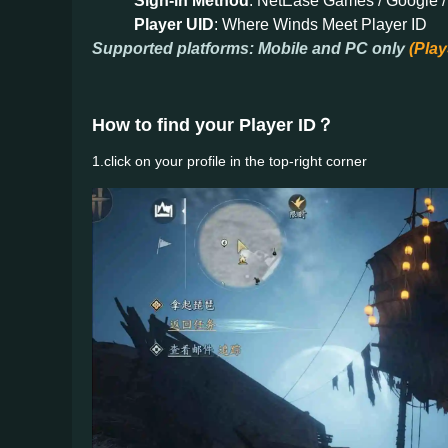
Sign-in Method
: NetEase Games / Google /
Player UID
: Where Winds Meet Player ID
Supported platforms: Mobile and PC only
(Play
How to find your Player ID？
1.click on your profile in the top-right corner