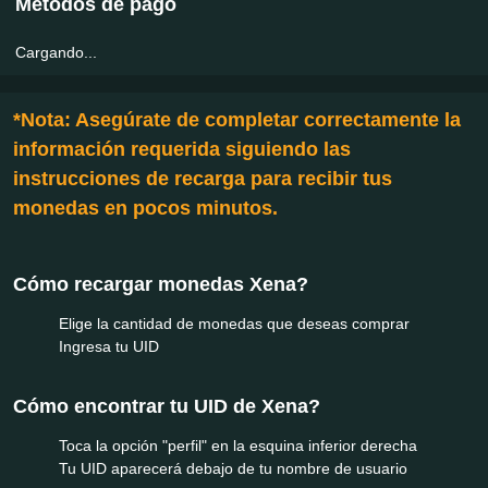
Métodos de pago
Cargando...
*Nota: Asegúrate de completar correctamente la
información requerida siguiendo las
instrucciones de recarga para recibir tus
monedas en pocos minutos.
Cómo recargar monedas Xena?
Elige la cantidad de monedas que deseas comprar
Ingresa tu UID
Cómo encontrar tu UID de Xena?
Toca la opción "perfil" en la esquina inferior derecha
Tu UID aparecerá debajo de tu nombre de usuario