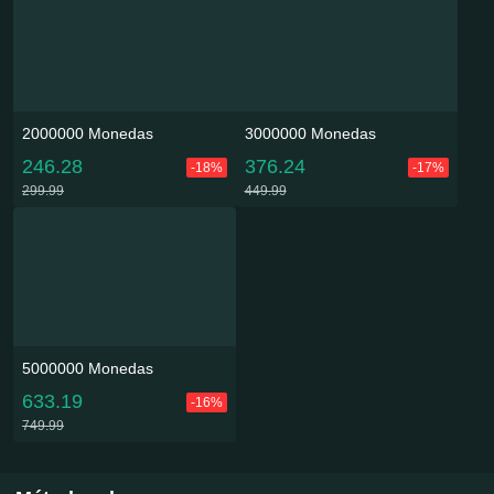
2000000 Monedas
3000000 Monedas
246.28
376.24
-18%
-17%
299.99
449.99
5000000 Monedas
633.19
-16%
749.99