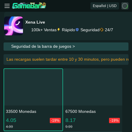
Español
| USD
Xena Live
100k+ Ventas
Rápido
Seguridad
24/7
Seguridad de la barra de juegos >
Las recargas suelen tardar entre 10 y 30 minutos, pero pueden re
33500 Monedas
67500 Monedas
4.05
8.17
-19%
-19%
4.99
9.99