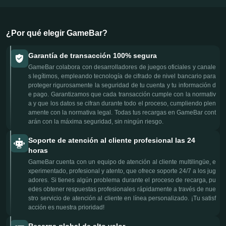
¿Por qué elegir GameBar?
Garantía de transacción 100% segura
GameBar colabora con desarrolladores de juegos oficiales y canale
s legítimos, empleando tecnología de cifrado de nivel bancario para
proteger rigurosamente la seguridad de tu cuenta y tu información d
e pago. Garantizamos que cada transacción cumple con la normativ
a y que los datos se cifran durante todo el proceso, cumpliendo plen
amente con la normativa legal. Todas tus recargas en GameBar cont
arán con la máxima seguridad, sin ningún riesgo.
Soporte de atención al cliente profesional las 24
horas
GameBar cuenta con un equipo de atención al cliente multilingüe, e
xperimentado, profesional y atento, que ofrece soporte 24/7 a los jug
adores. Si tienes algún problema durante el proceso de recarga, pu
edes obtener respuestas profesionales rápidamente a través de nue
stro servicio de atención al cliente en línea personalizado. ¡Tu satisf
acción es nuestra prioridad!
Recarga global de alto valor