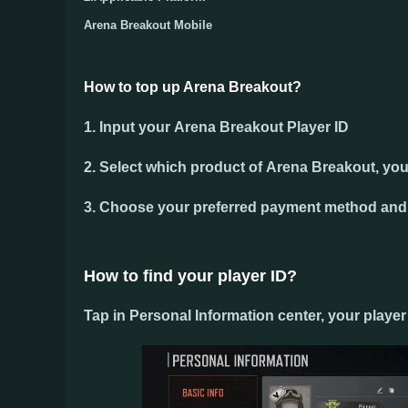
Arena Breakout Mobile
How to top up Arena Breakout?
1. Input your
Arena Breakout Player ID
2. Select which product of
Arena Breakout
, yo
3. Choose your preferred payment method and 
How to find your player ID?
Tap in Personal Information center, your player