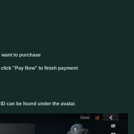
u want to purchase
click "
Pay Now
" to finish payment
 ID can be found under the avatar.