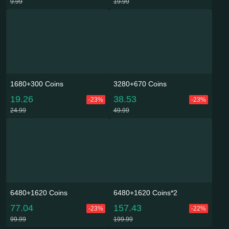
9.99
19.99
1680+300 Coins
3280+670 Coins
19.26
38.53
-23%
-23%
24.99
49.99
6480+1620 Coins
6480+1620 Coins*2
77.04
157.43
-23%
-22%
99.99
199.99