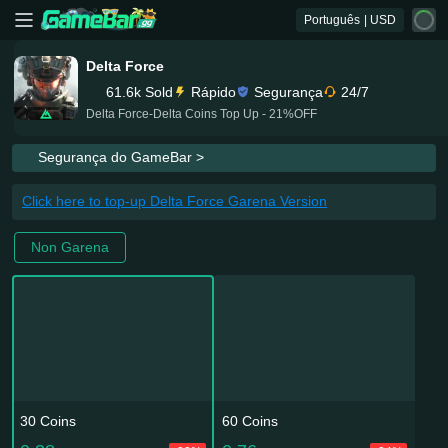
Português
| USD
Delta Force
61.6k Sold
Rápido
Segurança
24/7
Delta Force-Delta Coins Top Up - 21%OFF
Segurança do GameBar >
Click here to top-up Delta Force Garena Version
Non Garena
30 Coins
60 Coins