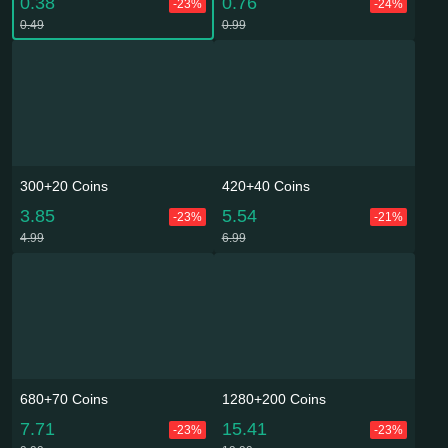
0.38
0.76
-23%
-24%
0.49
0.99
300+20 Coins
420+40 Coins
3.85
5.54
-23%
-21%
4.99
6.99
680+70 Coins
1280+200 Coins
7.71
15.41
-23%
-23%