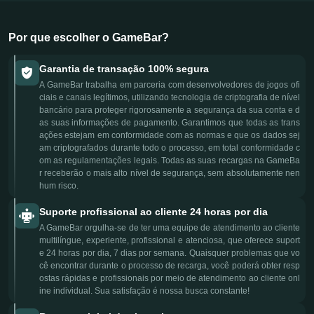
Por que escolher o GameBar?
Garantia de transação 100% segura
A GameBar trabalha em parceria com desenvolvedores de jogos ofi
ciais e canais legítimos, utilizando tecnologia de criptografia de nível
bancário para proteger rigorosamente a segurança da sua conta e d
as suas informações de pagamento. Garantimos que todas as trans
ações estejam em conformidade com as normas e que os dados sej
am criptografados durante todo o processo, em total conformidade c
om as regulamentações legais. Todas as suas recargas na GameBa
r receberão o mais alto nível de segurança, sem absolutamente nen
hum risco.
Suporte profissional ao cliente 24 horas por dia
A GameBar orgulha-se de ter uma equipe de atendimento ao cliente
multilíngue, experiente, profissional e atenciosa, que oferece suport
e 24 horas por dia, 7 dias por semana. Quaisquer problemas que vo
cê encontrar durante o processo de recarga, você poderá obter resp
ostas rápidas e profissionais por meio de atendimento ao cliente onl
ine individual. Sua satisfação é nossa busca constante!