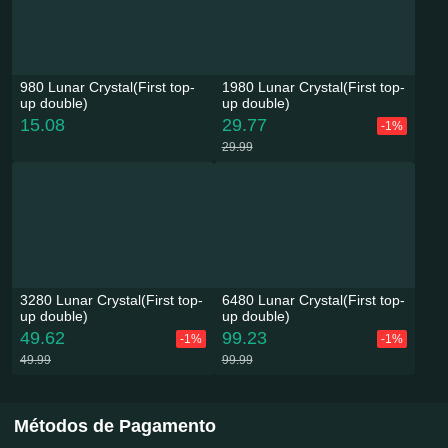
980 Lunar Crystal(First top-
1980 Lunar Crystal(First top-
up double)
up double)
15.08
29.77
-1%
29.99
3280 Lunar Crystal(First top-
6480 Lunar Crystal(First top-
up double)
up double)
49.62
99.23
-1%
-1%
49.99
99.99
Métodos de Pagamento