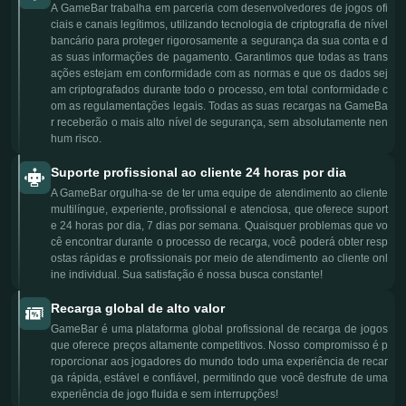
A GameBar trabalha em parceria com desenvolvedores de jogos ofi
ciais e canais legítimos, utilizando tecnologia de criptografia de nível
bancário para proteger rigorosamente a segurança da sua conta e d
as suas informações de pagamento. Garantimos que todas as trans
ações estejam em conformidade com as normas e que os dados sej
am criptografados durante todo o processo, em total conformidade c
om as regulamentações legais. Todas as suas recargas na GameBa
r receberão o mais alto nível de segurança, sem absolutamente nen
hum risco.
Suporte profissional ao cliente 24 horas por dia
A GameBar orgulha-se de ter uma equipe de atendimento ao cliente
multilíngue, experiente, profissional e atenciosa, que oferece suport
e 24 horas por dia, 7 dias por semana. Quaisquer problemas que vo
cê encontrar durante o processo de recarga, você poderá obter resp
ostas rápidas e profissionais por meio de atendimento ao cliente onl
ine individual. Sua satisfação é nossa busca constante!
Recarga global de alto valor
GameBar é uma plataforma global profissional de recarga de jogos
que oferece preços altamente competitivos. Nosso compromisso é p
roporcionar aos jogadores do mundo todo uma experiência de recar
ga rápida, estável e confiável, permitindo que você desfrute de uma
experiência de jogo fluida e sem interrupções!