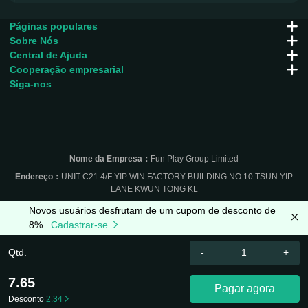
Páginas populares
Sobre Nós
Central de Ajuda
Cooperação empresarial
Siga-nos
Nome da Empresa：
Fun Play Group Limited
Endereço：
UNIT C21 4/F YIP WIN FACTORY BUILDING NO.10 TSUN YIP
LANE KWUN TONG KL
Novos usuários desfrutam de um cupom de desconto de
8%.
Cadastrar-se
Qtd.
-
+
7.65
Pagar agora
Desconto
2.34