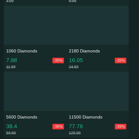
3.99
5.99
1060 Diamonds
2180 Diamonds
7.88
16.05
-35%
-35%
11.99
24.59
5600 Diamonds
11500 Diamonds
38.4
77.78
-36%
-39%
59.99
125.99