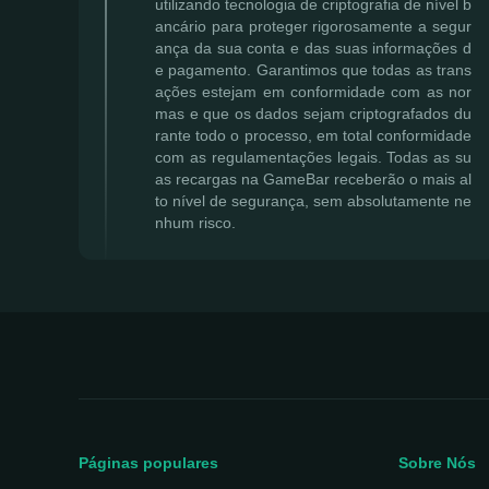
utilizando tecnologia de criptografia de nível b
ancário para proteger rigorosamente a segur
ança da sua conta e das suas informações d
e pagamento. Garantimos que todas as trans
ações estejam em conformidade com as nor
mas e que os dados sejam criptografados du
rante todo o processo, em total conformidade
com as regulamentações legais. Todas as su
as recargas na GameBar receberão o mais al
to nível de segurança, sem absolutamente ne
nhum risco.
Páginas populares
Sobre Nós