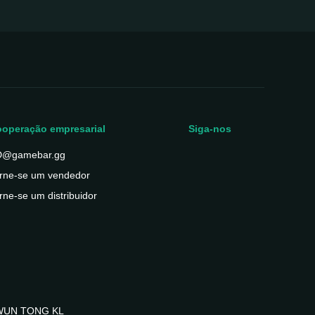
operação empresarial
Siga-nos
D@gamebar.gg
rne-se um vendedor
rne-se um distribuidor
KWUN TONG KL