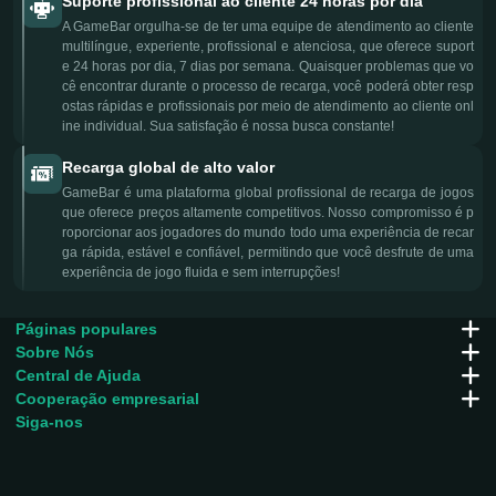
Suporte profissional ao cliente 24 horas por dia
A GameBar orgulha-se de ter uma equipe de atendimento ao cliente
multilíngue, experiente, profissional e atenciosa, que oferece suport
e 24 horas por dia, 7 dias por semana. Quaisquer problemas que vo
cê encontrar durante o processo de recarga, você poderá obter resp
ostas rápidas e profissionais por meio de atendimento ao cliente onl
ine individual. Sua satisfação é nossa busca constante!
Recarga global de alto valor
GameBar é uma plataforma global profissional de recarga de jogos
que oferece preços altamente competitivos. Nosso compromisso é p
roporcionar aos jogadores do mundo todo uma experiência de recar
ga rápida, estável e confiável, permitindo que você desfrute de uma
experiência de jogo fluida e sem interrupções!
Páginas populares
Sobre Nós
Central de Ajuda
Cooperação empresarial
Siga-nos