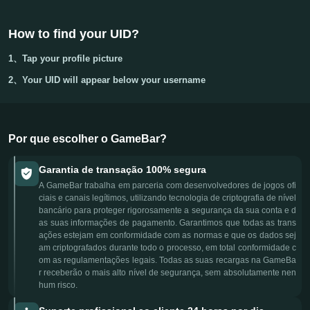
How to find your UID?
1、Tap your
profile picture
2、Your
UID
will appear below your username
Por que escolher o GameBar?
Garantia de transação 100% segura
A GameBar trabalha em parceria com desenvolvedores de jogos ofi
ciais e canais legítimos, utilizando tecnologia de criptografia de nível
bancário para proteger rigorosamente a segurança da sua conta e d
as suas informações de pagamento. Garantimos que todas as trans
ações estejam em conformidade com as normas e que os dados sej
am criptografados durante todo o processo, em total conformidade c
om as regulamentações legais. Todas as suas recargas na GameBa
r receberão o mais alto nível de segurança, sem absolutamente nen
hum risco.