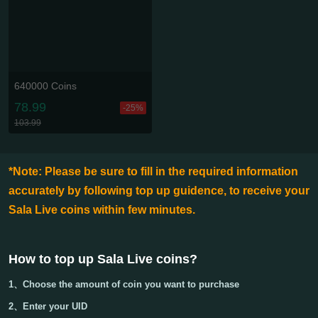
640000 Coins
78.99
-25%
103.99
*Note: Please be sure to fill in the required information
accurately by following top up guidence, to receive your
Sala Live coins within few minutes.
How to top up Sala Live coins
?
1、Choose the amount of coin you want to purchase
2、Enter your
UID