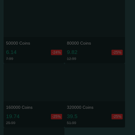
50000 Coins
80000 Coins
6.14
9.82
-24%
-25%
7.99
12.99
160000 Coins
320000 Coins
19.74
39.5
-25%
-25%
25.99
51.99