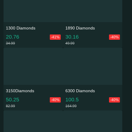
1300 Diamonds
1890 Diamonds
20.76
30.16
-41%
-40%
34.99
49.99
3150Diamonds
6300 Diamonds
50.25
100.5
-40%
-40%
82.99
164.99