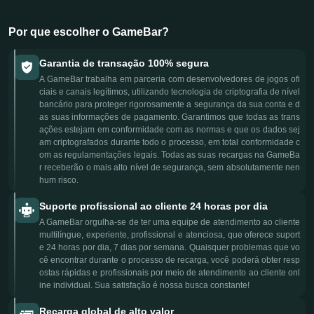
Por que escolher o GameBar?
Garantia de transação 100% segura
A GameBar trabalha em parceria com desenvolvedores de jogos ofi
ciais e canais legítimos, utilizando tecnologia de criptografia de nível
bancário para proteger rigorosamente a segurança da sua conta e d
as suas informações de pagamento. Garantimos que todas as trans
ações estejam em conformidade com as normas e que os dados sej
am criptografados durante todo o processo, em total conformidade c
om as regulamentações legais. Todas as suas recargas na GameBa
r receberão o mais alto nível de segurança, sem absolutamente nen
hum risco.
Suporte profissional ao cliente 24 horas por dia
A GameBar orgulha-se de ter uma equipe de atendimento ao cliente
multilíngue, experiente, profissional e atenciosa, que oferece suport
e 24 horas por dia, 7 dias por semana. Quaisquer problemas que vo
cê encontrar durante o processo de recarga, você poderá obter resp
ostas rápidas e profissionais por meio de atendimento ao cliente onl
ine individual. Sua satisfação é nossa busca constante!
Recarga global de alto valor