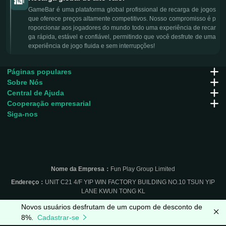
GameBar é uma plataforma global profissional de recarga de jogos
que oferece preços altamente competitivos. Nosso compromisso é p
roporcionar aos jogadores do mundo todo uma experiência de recar
ga rápida, estável e confiável, permitindo que você desfrute de uma
experiência de jogo fluida e sem interrupções!
Páginas populares
Sobre Nós
Central de Ajuda
Cooperação empresarial
Siga-nos
Nome da Empresa：
Fun Play Group Limited
Endereço：
UNIT C21 4/F YIP WIN FACTORY BUILDING NO.10 TSUN YIP
LANE KWUN TONG KL
Novos usuários desfrutam de um cupom de desconto de
8%.
Cadastrar-se