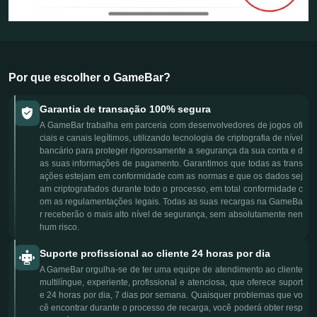
Por que escolher o GameBar?
Garantia de transação 100% segura
A GameBar trabalha em parceria com desenvolvedores de jogos ofi
ciais e canais legítimos, utilizando tecnologia de criptografia de nível
bancário para proteger rigorosamente a segurança da sua conta e d
as suas informações de pagamento. Garantimos que todas as trans
ações estejam em conformidade com as normas e que os dados sej
am criptografados durante todo o processo, em total conformidade c
om as regulamentações legais. Todas as suas recargas na GameBa
r receberão o mais alto nível de segurança, sem absolutamente nen
hum risco.
Suporte profissional ao cliente 24 horas por dia
A GameBar orgulha-se de ter uma equipe de atendimento ao cliente
multilíngue, experiente, profissional e atenciosa, que oferece suport
e 24 horas por dia, 7 dias por semana. Quaisquer problemas que vo
cê encontrar durante o processo de recarga, você poderá obter resp