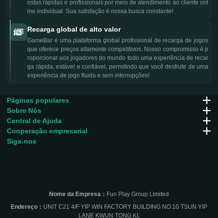
ostas rápidas e profissionais por meio de atendimento ao cliente onl
ine individual. Sua satisfação é nossa busca constante!
Recarga global de alto valor
GameBar é uma plataforma global profissional de recarga de jogos
que oferece preços altamente competitivos. Nosso compromisso é p
roporcionar aos jogadores do mundo todo uma experiência de recar
ga rápida, estável e confiável, permitindo que você desfrute de uma
experiência de jogo fluida e sem interrupções!
Páginas populares
Sobre Nós
Central de Ajuda
Cooperação empresarial
Siga-nos
Nome da Empresa：
Fun Play Group Limited
Endereço：
UNIT C21 4/F YIP WIN FACTORY BUILDING NO.10 TSUN YIP
LANE KWUN TONG KL