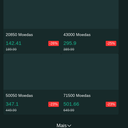
20850 Moedas
43000 Moedas
142.41
295.9
-26%
-25%
189.99
389.99
50050 Moedas
71500 Moedas
347.1
501.66
-23%
-23%
449.99
649.99
Mais