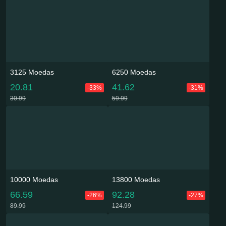
3125 Moedas
6250 Moedas
20.81
41.62
-33%
-31%
30.99
59.99
10000 Moedas
13800 Moedas
66.59
92.28
-26%
-27%
89.99
124.99