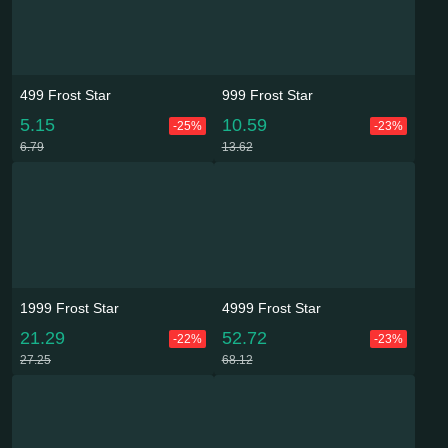
499 Frost Star
999 Frost Star
5.15
10.59
-25%
-23%
6.79
13.62
1999 Frost Star
4999 Frost Star
21.29
52.72
-22%
-23%
27.25
68.12