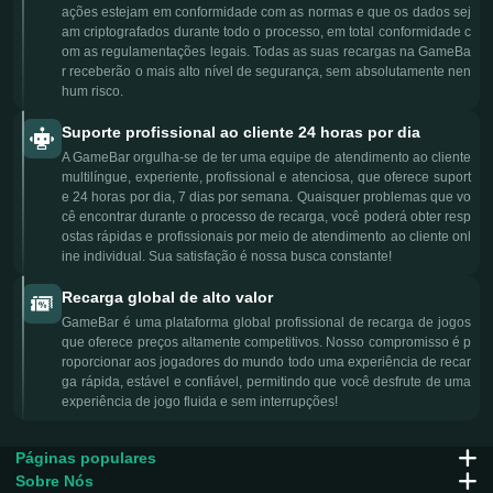
ações estejam em conformidade com as normas e que os dados sej
am criptografados durante todo o processo, em total conformidade c
om as regulamentações legais. Todas as suas recargas na GameBa
r receberão o mais alto nível de segurança, sem absolutamente nen
hum risco.
Suporte profissional ao cliente 24 horas por dia
A GameBar orgulha-se de ter uma equipe de atendimento ao cliente
multilíngue, experiente, profissional e atenciosa, que oferece suport
e 24 horas por dia, 7 dias por semana. Quaisquer problemas que vo
cê encontrar durante o processo de recarga, você poderá obter resp
ostas rápidas e profissionais por meio de atendimento ao cliente onl
ine individual. Sua satisfação é nossa busca constante!
Recarga global de alto valor
GameBar é uma plataforma global profissional de recarga de jogos
que oferece preços altamente competitivos. Nosso compromisso é p
roporcionar aos jogadores do mundo todo uma experiência de recar
ga rápida, estável e confiável, permitindo que você desfrute de uma
experiência de jogo fluida e sem interrupções!
Páginas populares
Sobre Nós