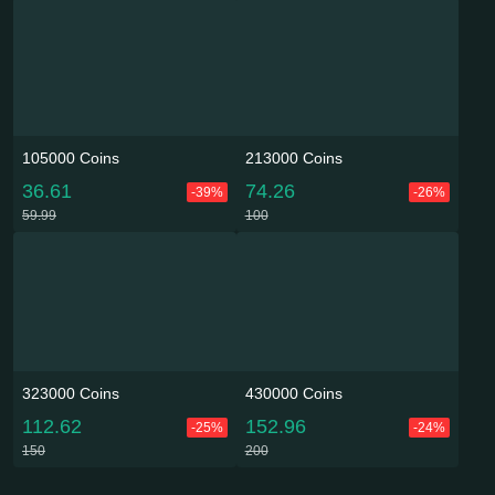
105000 Coins
213000 Coins
36.61
74.26
-39%
-26%
59.99
100
323000 Coins
430000 Coins
112.62
152.96
-25%
-24%
150
200