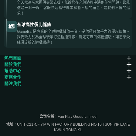
全天候為玩家提供專業支援。無論您在充值過程中遇到任何問題，都能
透過一對一線上客服快速獲得專業解答。您的滿意，是我們不懈的追
求！
全球高性價比儲值
GameBar是專業的全球遊戲儲值平台，提供極具競爭力的優惠價格。
我們致力於為全球玩家打造極速到帳、穩定可靠的儲值體驗，讓您享受
絲滑流暢的遊戲樂趣！
熱門頁面
關於我們
幫助中心
商務合作
關注我們
公司名稱：
Fun Play Group Limited
地址：
UNIT C21 4/F YIP WIN FACTORY BUILDING NO.10 TSUN YIP LANE
KWUN TONG KL