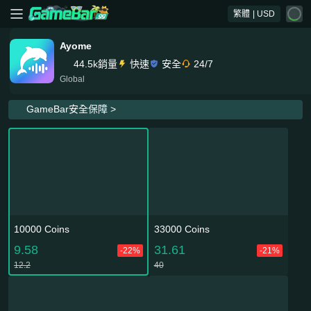
繁體
| USD
Ayome
44.5k銷量
快速
安全
24/7
Global
GameBar安全保障 >
10000 Coins
33000 Coins
9.58
31.61
-22%
-21%
12.2
40