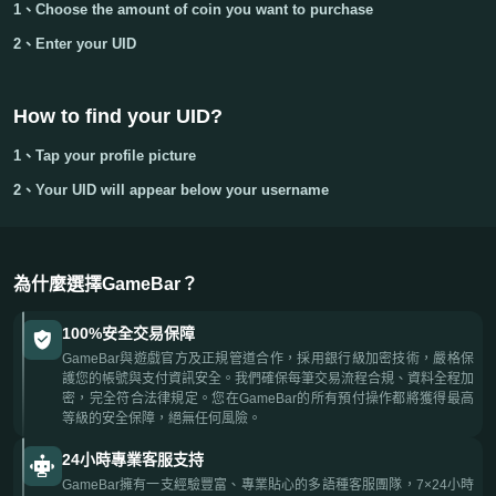
1、Choose the amount of coin you want to purchase
2、Enter your
UID
How to find your UID?
1、Tap your
profile picture
2、Your
UID
will appear below your username
為什麼選擇GameBar？
100%安全交易保障
GameBar與遊戲官方及正規管道合作，採用銀行級加密技術，嚴格保
護您的帳號與支付資訊安全。我們確保每筆交易流程合規、資料全程加
密，完全符合法律規定。您在GameBar的所有預付操作都將獲得最高
等級的安全保障，絕無任何風險。
24小時專業客服支持
GameBar擁有一支經驗豐富、專業貼心的多語種客服團隊，7×24小時