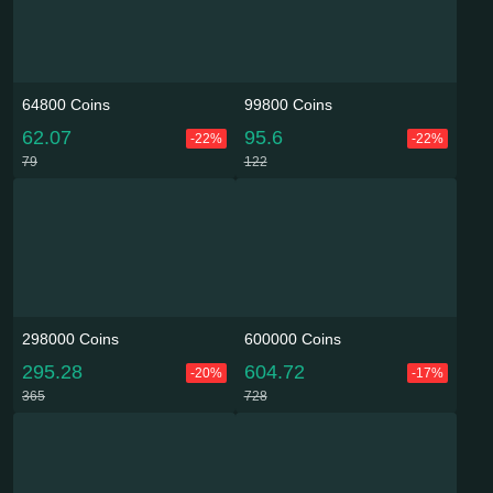
64800 Coins
99800 Coins
62.07
95.6
-22%
-22%
79
122
298000 Coins
600000 Coins
295.28
604.72
-20%
-17%
365
728