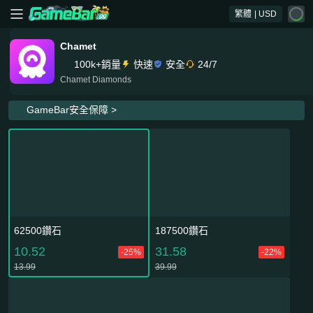
繁體
| USD
Chamet
100k+銷量
快速
安全
24/7
Chamet Diamonds
GameBar安全保障 >
62500鑽石
187500鑽石
10.52
31.58
-25%
-22%
13.99
39.99