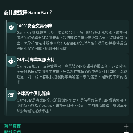
為什麼選擇GameBar？
100%安全交易保障
GameBar與遊戲官方及正規管道合作，採用銀行級加密技術，嚴格保
護您的帳號與支付資訊安全。我們確保每筆交易流程合規、資料全程加
密，完全符合法律規定。您在GameBar的所有預付操作都將獲得最高
等級的安全保障，絕無任何風險。
24小時專業客服支持
GameBar擁有一支經驗豐富、專業貼心的多語種客服團隊，7×24小時
全天候為玩家提供專業支援。無論您在充值過程中遇到任何問題，都能
透過一對一線上客服快速獲得專業解答。您的滿意，是我們不懈的追
求！
全球高性價比儲值
GameBar是專業的全球遊戲儲值平台，提供極具競爭力的優惠價格。
我們致力於為全球玩家打造極速到帳、穩定可靠的儲值體驗，讓您享受
絲滑流暢的遊戲樂趣！
熱門頁面
關於我們