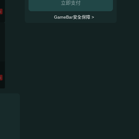
立即支付
%
GameBar安全保障 >
%