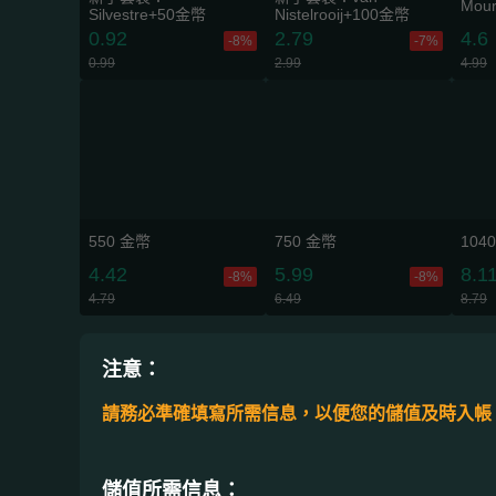
Mou
Silvestre+50金幣
Nistelrooij+100金幣
0.92
2.79
4.6
-8%
-7%
0.99
2.99
4.99
550 金幣
750 金幣
104
4.42
5.99
8.1
-8%
-8%
4.79
6.49
8.79
注意：
請務必準確填寫所需信息，以便您的儲值及時入帳
儲值所需信息：