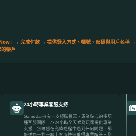
Now」
→
完成付款
→
提供登入方式、帳號、密碼與用戶名稱
您的帳戶
24小時專業客服支持
GameBar擁有一支經驗豐富、專業貼心的多語
種客服團隊，7×24小時全天候為玩家提供專業
支援。無論您在充值過程中遇到任何問題，都
能透過一對一線上客服快速獲得專業解答。您