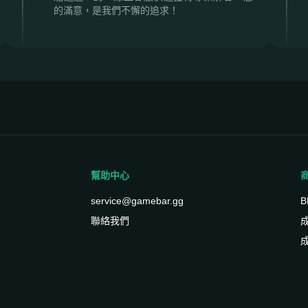
的滿意，是我們不懈的追求！
幫助中心
service@gamebar.gg
B
聯絡我們