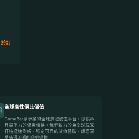
→
於訂
全球高性價比儲值
GameBar是專業的全球遊戲儲值平台，提供極
具競爭力的優惠價格。我們致力於為全球玩家
打造極速到帳、穩定可靠的儲值體驗，讓您享
受絲滑流暢的遊戲樂趣！