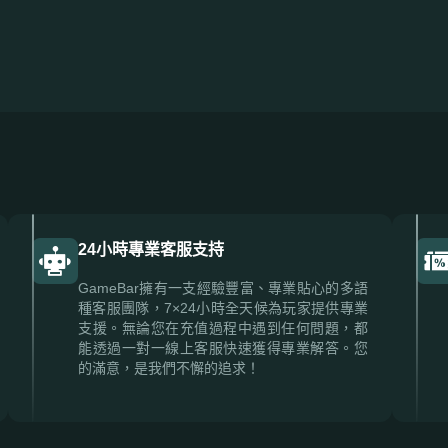
24小時專業客服支持
GameBar擁有一支經驗豐富、專業貼心的多語
種客服團隊，7×24小時全天候為玩家提供專業
支援。無論您在充值過程中遇到任何問題，都
能透過一對一線上客服快速獲得專業解答。您
的滿意，是我們不懈的追求！