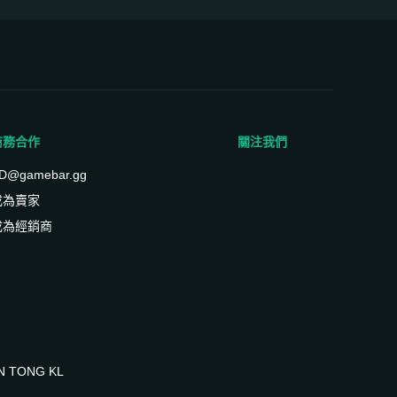
商務合作
關注我們
D@gamebar.gg
成為賣家
成為經銷商
UN TONG KL