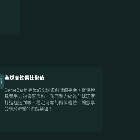
全球高性價比儲值
GameBar是專業的全球遊戲儲值平台，提供極
具競爭力的優惠價格。我們致力於為全球玩家
打造極速到帳、穩定可靠的儲值體驗，讓您享
受絲滑流暢的遊戲樂趣！