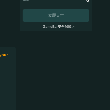
立即支付
GameBar安全保障 >
 your