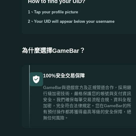
How to find your UID?
1、Tap your
profile picture
2、Your
UID
will appear below your username
為什麼選擇GameBar？
100%安全交易保障
GameBar與遊戲官方及正規管道合作，採用銀
行級加密技術，嚴格保護您的帳號與支付資訊
安全。我們確保每筆交易流程合規、資料全程
加密，完全符合法律規定。您在GameBar的所
有預付操作都將獲得最高等級的安全保障，絕
無任何風險。