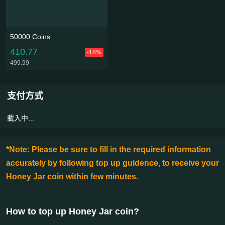
50000 Coins
410.77
-18%
499.99
支付方式
載入中...
*Note: Please be sure to fill in the required information
accurately by following top up guidence, to receive your
Honey Jar coin within few minutes.
How to top up Honey Jar coin
?