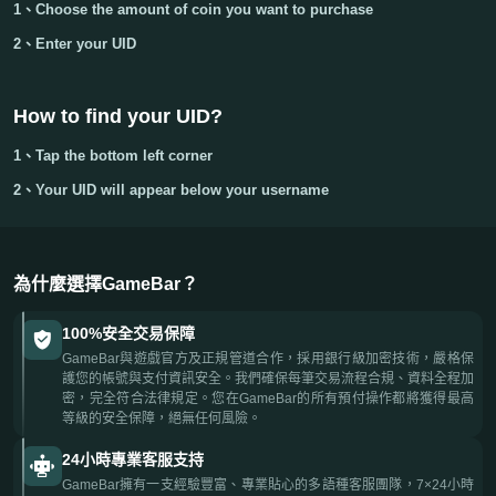
1、Choose the amount of coin you want to purchase
2、Enter your
UID
How to find your UID?
1、Tap the bottom left corner
2、Your
UID
will appear below your username
為什麼選擇GameBar？
100%安全交易保障
GameBar與遊戲官方及正規管道合作，採用銀行級加密技術，嚴格保
護您的帳號與支付資訊安全。我們確保每筆交易流程合規、資料全程加
密，完全符合法律規定。您在GameBar的所有預付操作都將獲得最高
等級的安全保障，絕無任何風險。
24小時專業客服支持
GameBar擁有一支經驗豐富、專業貼心的多語種客服團隊，7×24小時