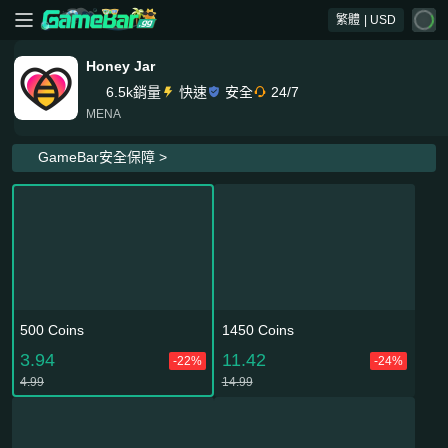
繁體
| USD
Honey Jar
6.5k銷量
快速
安全
24/7
MENA
GameBar安全保障 >
500 Coins
1450 Coins
3.94
11.42
-22%
-24%
4.99
14.99