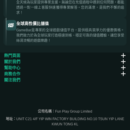
全天候為玩家提供專業支援。無論您在充值過程中遇到任何問題，都能
透過一對一線上客服快速獲得專業解答。您的滿意，是我們不懈的追
求！
全球高性價比儲值
GameBar是專業的全球遊戲儲值平台，提供極具競爭力的優惠價格。
我們致力於為全球玩家打造極速到帳、穩定可靠的儲值體驗，讓您享受
絲滑流暢的遊戲樂趣！
熱門頁面
關於我們
幫助中心
商務合作
關注我們
公司名稱：
Fun Play Group Limited
地址：
UNIT C21 4/F YIP WIN FACTORY BUILDING NO.10 TSUN YIP LANE
KWUN TONG KL