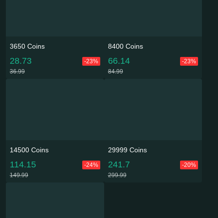
3650 Coins
8400 Coins
28.73
66.14
-23%
-23%
36.99
84.99
14500 Coins
29999 Coins
114.15
241.7
-24%
-20%
149.99
299.99