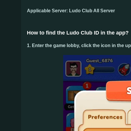
Applicable
Server
: Ludo Club All Server
How to find the Ludo Club ID in the app?
1. Enter the game lobby, click the
icon
in the
up