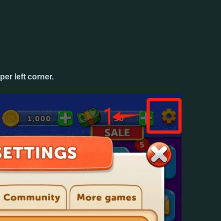
per left corner.