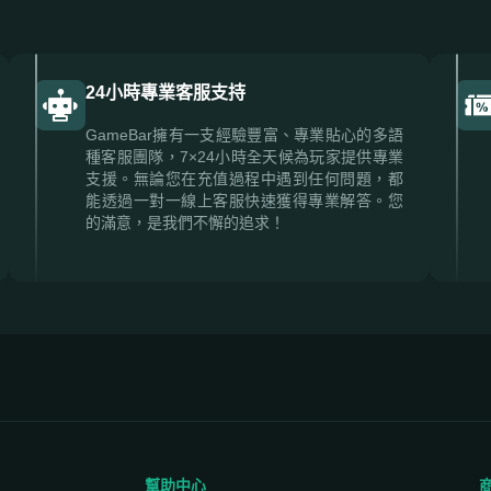
24小時專業客服支持
GameBar擁有一支經驗豐富、專業貼心的多語
種客服團隊，7×24小時全天候為玩家提供專業
支援。無論您在充值過程中遇到任何問題，都
能透過一對一線上客服快速獲得專業解答。您
的滿意，是我們不懈的追求！
幫助中心