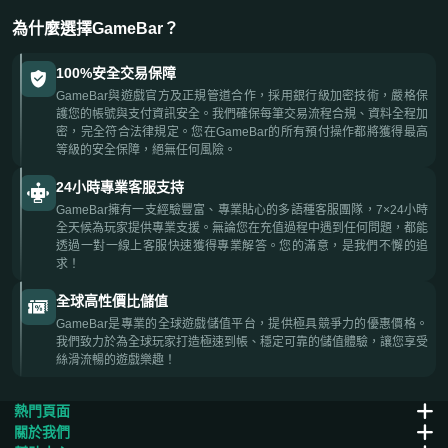
為什麼選擇GameBar？
100%安全交易保障
GameBar與遊戲官方及正規管道合作，採用銀行級加密技術，嚴格保
護您的帳號與支付資訊安全。我們確保每筆交易流程合規、資料全程加
密，完全符合法律規定。您在GameBar的所有預付操作都將獲得最高
等級的安全保障，絕無任何風險。
24小時專業客服支持
GameBar擁有一支經驗豐富、專業貼心的多語種客服團隊，7×24小時
全天候為玩家提供專業支援。無論您在充值過程中遇到任何問題，都能
透過一對一線上客服快速獲得專業解答。您的滿意，是我們不懈的追
求！
全球高性價比儲值
GameBar是專業的全球遊戲儲值平台，提供極具競爭力的優惠價格。
我們致力於為全球玩家打造極速到帳、穩定可靠的儲值體驗，讓您享受
絲滑流暢的遊戲樂趣！
熱門頁面
關於我們