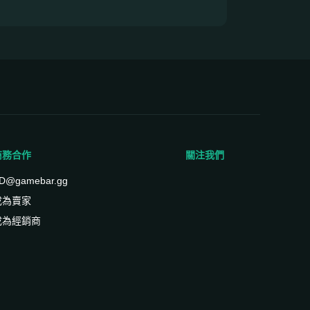
商務合作
關注我們
D@gamebar.gg
成為賣家
成為經銷商