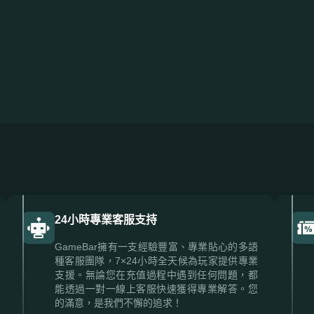
24小時專業客服支持
GameBar擁有一支經驗豐富、專業貼心的多語
種客服團隊，7×24小時全天候為玩家提供專業
支援。無論您在充值過程中遇到任何問題，都
能透過一對一線上客服快速獲得專業解答。您
的滿意，是我們不懈的追求！