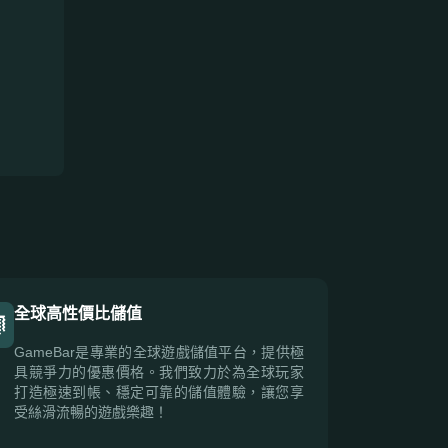
全球高性價比儲值
GameBar是專業的全球遊戲儲值平台，提供極
具競爭力的優惠價格。我們致力於為全球玩家
打造極速到帳、穩定可靠的儲值體驗，讓您享
受絲滑流暢的遊戲樂趣！