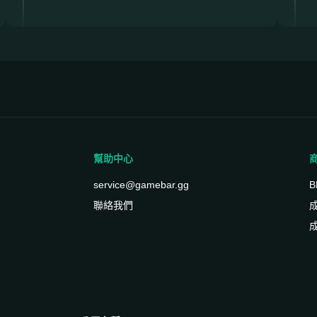
幫助中心
service@gamebar.gg
B
聯絡我們