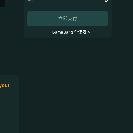
立即支付
GameBar安全保障 >
 your