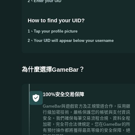
2、Enter your
UID
How to find your UID?
1、Tap your
profile picture
2、Your
UID
will appear below your username
為什麼選擇GameBar？
100%安全交易保障
GameBar與遊戲官方及正規管道合作，採用銀
行級加密技術，嚴格保護您的帳號與支付資訊
安全。我們確保每筆交易流程合規、資料全程
加密，完全符合法律規定。您在GameBar的所
有預付操作都將獲得最高等級的安全保障，絕